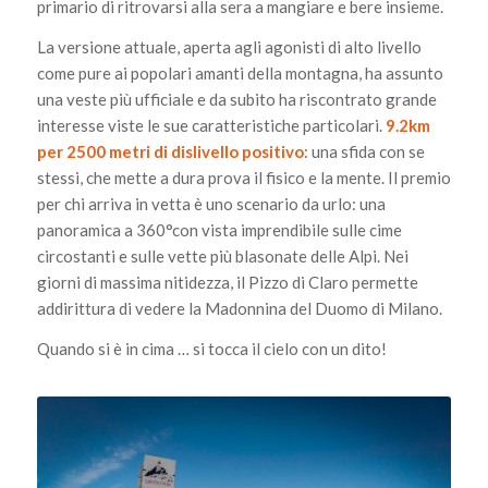
primario di ritrovarsi alla sera a mangiare e bere insieme.
La versione attuale, aperta agli agonisti di alto livello
come pure ai popolari amanti della montagna, ha assunto
una veste più ufficiale e da subito ha riscontrato grande
interesse viste le sue caratteristiche particolari.
9.2km
per 2500 metri di dislivello positivo
: una sfida con se
stessi, che mette a dura prova il fisico e la mente. Il premio
per chi arriva in vetta è uno scenario da urlo: una
panoramica a 360°con vista imprendibile sulle cime
circostanti e sulle vette più blasonate delle Alpi. Nei
giorni di massima nitidezza, il Pizzo di Claro permette
addirittura di vedere la Madonnina del Duomo di Milano.
Quando si è in cima … si tocca il cielo con un dito!