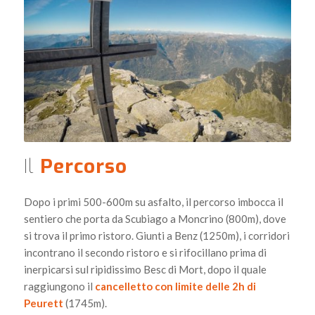
Il
Percorso
Dopo i primi 500-600m su asfalto, il percorso imbocca il
sentiero che porta da Scubiago a Moncrino (800m), dove
si trova il primo ristoro. Giunti a Benz (1250m), i corridori
incontrano il secondo ristoro e si rifocillano prima di
inerpicarsi sul ripidissimo Besc di Mort, dopo il quale
raggiungono il
cancelletto con limite delle 2h di
Peurett
(1745m).