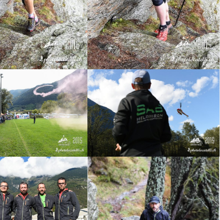
Claro
 al campo sportivo di
Animazioni al campo sportivo di