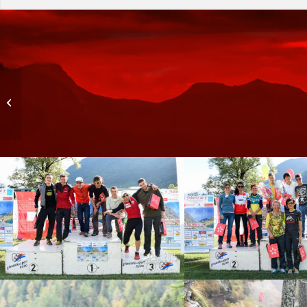
Edizione 2014
Podio maschile
Podio Femminile