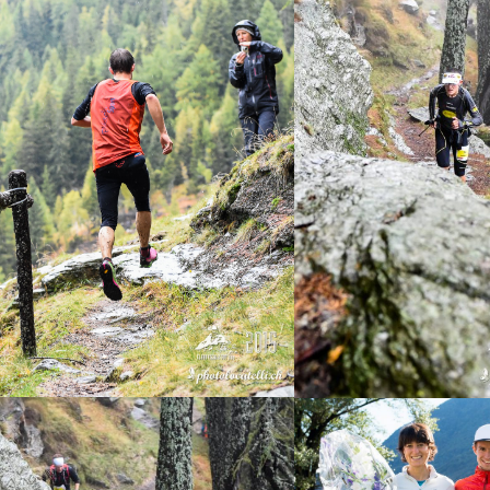
Pascal Egli
Roberto Delorenzi