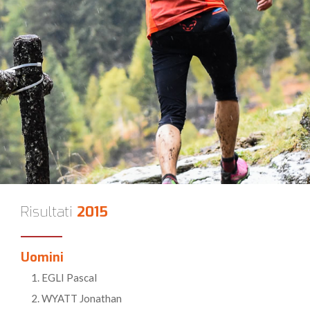
Risultati
2015
Uomini
EGLI Pascal
WYATT Jonathan