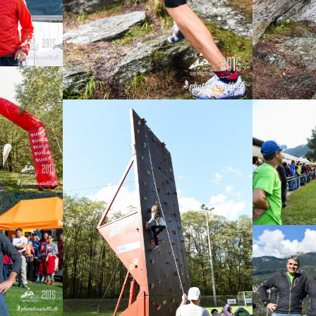
5
Roberto Delorenzi
Claro
Animazioni