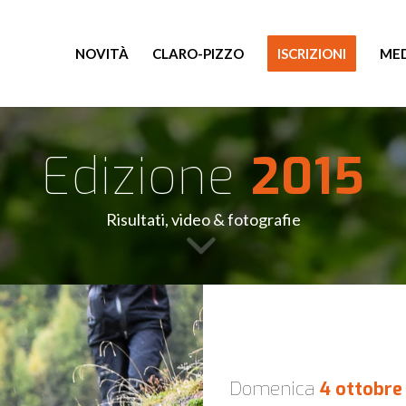
NOVITÀ
CLARO-PIZZO
ISCRIZIONI
ME
Edizione
2015
Risultati, video & fotografie
Domenica
4 ottobre