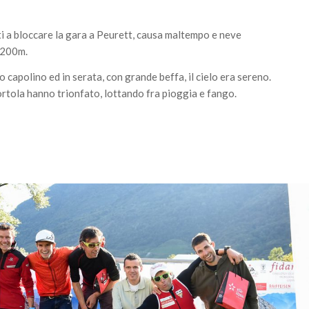
i a bloccare la gara a Peurett, causa maltempo e neve
’200m.
o capolino ed in serata, con grande beffa, il cielo era sereno.
rtola hanno trionfato, lottando fra pioggia e fango.