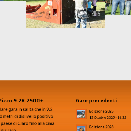
Claro
Animazioni al campo sportivo di
Pizzo 9.2K 2500+
Gare precedenti
are gara in salita che in 9.2
Edizione 2025
 metri di dislivello positivo
15 Ottobre 2025 - 16:32
 paese di Claro fino alla cima
Edizione 2023
 di Claro.