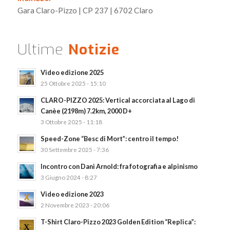
Gara Claro-Pizzo | CP 237 | 6702 Claro
Ultime
Notizie
Video edizione 2025
25 Ottobre 2025 - 15:10
CLARO-PIZZO 2025: Vertical accorciata al Lago di
Canèe (2198m) 7.2km, 2000 D+
3 Ottobre 2025 - 11:18
Speed-Zone “Besc di Mort”: centro il tempo!
30 Settembre 2025 - 7:36
Incontro con Dani Arnold: fra fotografia e alpinismo
3 Giugno 2024 - 8:27
Video edizione 2023
2 Novembre 2023 - 20:06
T-Shirt Claro-Pizzo 2023 Golden Edition “Replica”: