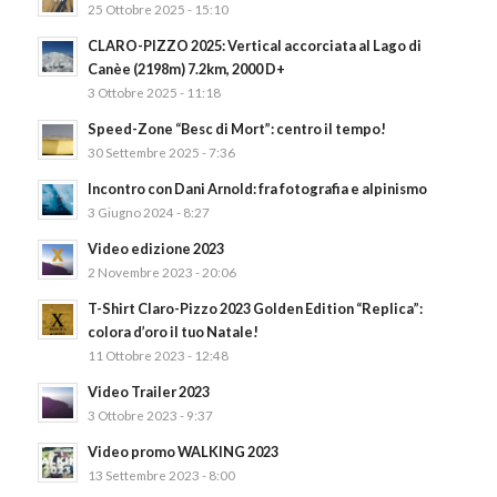
25 Ottobre 2025 - 15:10
CLARO-PIZZO 2025: Vertical accorciata al Lago di
Canèe (2198m) 7.2km, 2000 D+
3 Ottobre 2025 - 11:18
Speed-Zone “Besc di Mort”: centro il tempo!
30 Settembre 2025 - 7:36
Incontro con Dani Arnold: fra fotografia e alpinismo
3 Giugno 2024 - 8:27
Video edizione 2023
2 Novembre 2023 - 20:06
T-Shirt Claro-Pizzo 2023 Golden Edition “Replica”:
colora d’oro il tuo Natale!
11 Ottobre 2023 - 12:48
Video Trailer 2023
3 Ottobre 2023 - 9:37
Video promo WALKING 2023
13 Settembre 2023 - 8:00