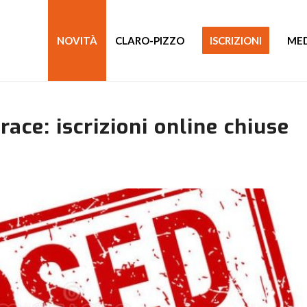
NOVITÀ
CLARO-PIZZO
ISCRIZIONI
ME
race: iscrizioni online chiuse