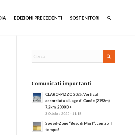
DIA
EDIZIONI PRECEDENTI
SOSTENITORI
Comunicati importanti
CLARO-PIZZO 2025: Vertical
accorciata al Lago di Canèe (2198m)
7.2km, 2000 D+
3 Ottobre 2025 - 11:18
Speed-Zone “Besc di Mort”: centro il
tempo!