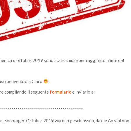
domenica 6 ottobre 2019 sono state chiuse per raggiunto limite del
oroso benvenuto a Claro
!
iare compilando il seguente
formulario
e inviarlo a:
*****************************************
m Sonntag 6. Oktober 2019 wurden geschlossen, da die Anzahl von