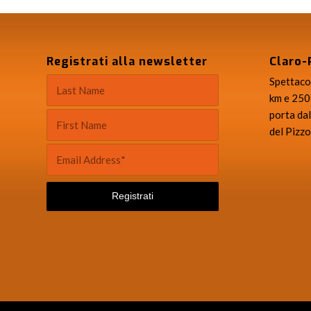
Registrati alla newsletter
Claro-
Spettacol
km e 2500
porta dal
del Pizzo