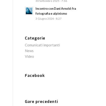
30 Settembre 2025 - 7:36
Incontro con Dani Arnold: fra
fotografia e alpinismo
3 Giugno 2024 - 8:27
Categorie
Comunicati importanti
News
Video
Facebook
Gare precedenti