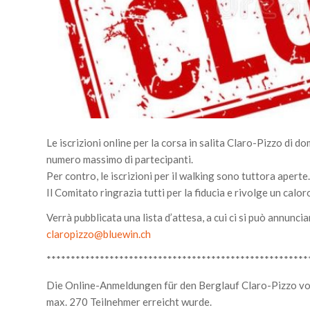
Le iscrizioni online per la corsa in salita Claro-Pizzo di 
numero massimo di partecipanti.
Per contro, le iscrizioni per il walking sono tuttora aperte.
Il Comitato ringrazia tutti per la fiducia e rivolge un cal
Verrà pubblicata una lista d’attesa, a cui ci si può annunc
claropizzo@bluewin.ch
******************************************************
Die Online-Anmeldungen für den Berglauf Claro-Pizzo vo
max. 270 Teilnehmer erreicht wurde.