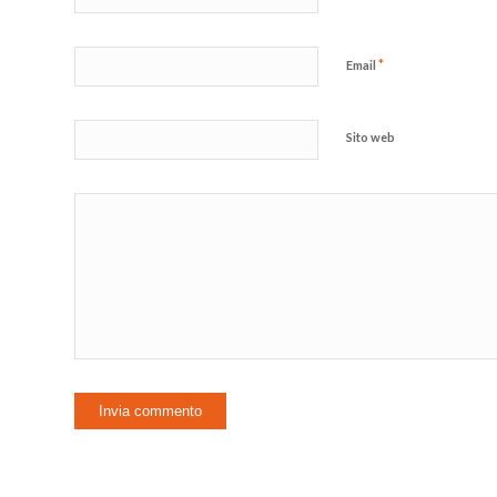
*
Email
Sito web