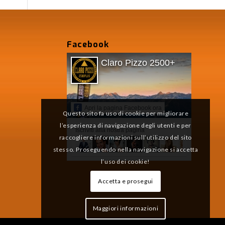
Facebook
Claro Pizzo 2500+
Apri la pagina Facebook ora
Questo sito fa uso di cookie per migliorare
l’esperienza di navigazione degli utenti e per
Iscriviti alla nostra pagina
raccogliere informazioni sull’utilizzo del sito
stesso. Proseguendo nella navigazione si accetta
l’uso dei cookie!
Accetta e prosegui
Maggiori informazioni