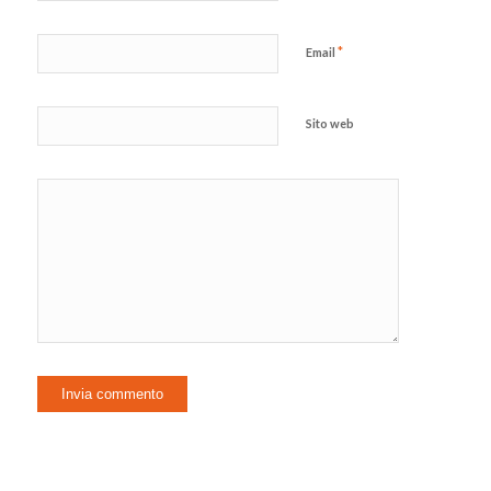
*
Email
Sito web