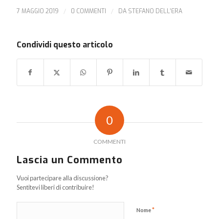
7 MAGGIO 2019
/
0 COMMENTI
/
DA
STEFANO DELL’ERA
Condividi questo articolo
0
COMMENTI
Lascia un Commento
Vuoi partecipare alla discussione?
Sentitevi liberi di contribuire!
*
Nome