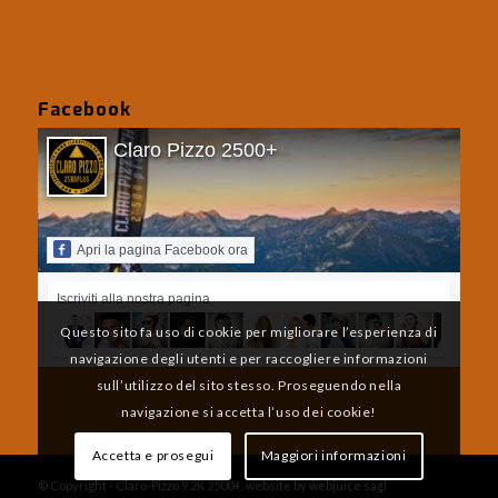
Facebook
Claro Pizzo 2500+
Apri la pagina Facebook ora
Iscriviti alla nostra pagina
Questo sito fa uso di cookie per migliorare l’esperienza di
navigazione degli utenti e per raccogliere informazioni
sull’utilizzo del sito stesso. Proseguendo nella
navigazione si accetta l’uso dei cookie!
Accetta e prosegui
Maggiori informazioni
© Copyright - Claro-Pizzo 9.2K 2500+, website by webjuice sagl