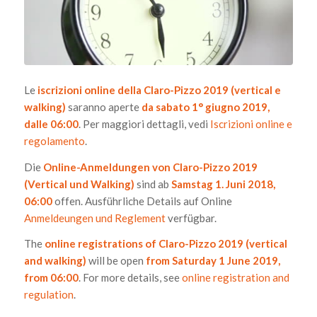
Le
iscrizioni online della Claro-Pizzo 2019 (vertical e
walking)
saranno aperte
da sabato 1° giugno 2019,
dalle 06:00
. Per maggiori dettagli, vedi
Iscrizioni online e
regolamento
.
Die
Online-Anmeldungen von Claro-Pizzo 2019
(Vertical und Walking)
sind ab
Samstag 1. Juni 2018,
06:00
offen. Ausführliche Details auf Online
Anmeldeungen und Reglement
verfügbar.
The
online registrations of Claro-Pizzo 2019 (vertical
and walking)
will be open
from Saturday 1 June 2019,
from 06:00
. For more details, see
online registration and
regulation
.