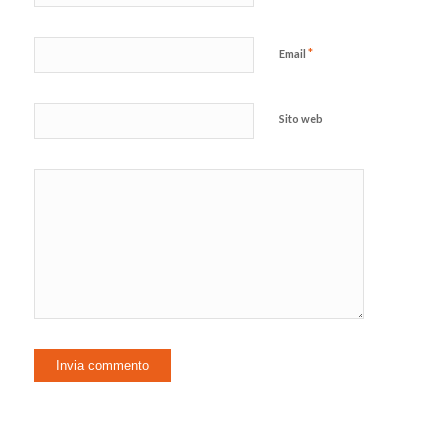
*
Email
Sito web