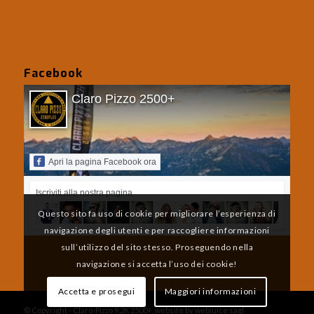
Facebook
Claro Pizzo 2500+
Apri la pagina Facebook ora
Iscriviti alla nostra pagina
Questo sito fa uso di cookie per migliorare l’esperienza di
navigazione degli utenti e per raccogliere informazioni
sull’utilizzo del sito stesso. Proseguendo nella
navigazione si accetta l’uso dei cookie!
Accetta e prosegui
Maggiori informazioni
© Copyright - Claro-Pizzo 9.2K 2500+, website by webjuice sagl