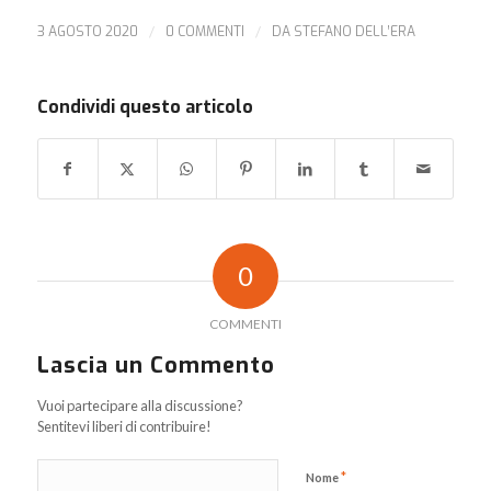
3 AGOSTO 2020
/
0 COMMENTI
/
DA
STEFANO DELL’ERA
Condividi questo articolo
0
COMMENTI
Lascia un Commento
Vuoi partecipare alla discussione?
Sentitevi liberi di contribuire!
*
Nome