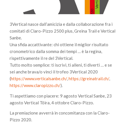
3Vertical nasce dall’amicizia e dalla collaborazione fra i
comitati di Claro-Pizzo 2500 plus, Greina Trail e Vertical
Sanbe.
Una sfida accattivante: chi ottiene il miglior risultato
cronometrico dalla somma dei tempi … è la regina,
rispettivamente il re del 3Vertical.
Tutto molto semplice: ti iscrivi, ti alleni, ti diverti … e se
sei anche brava/o vinci il trofeo 3Vertical 2020
(
https://www.verticalsanbe.ch/
,
https://greinatrail.ch/
,
https://www.claropizzo.ch/
).
Ti aspettiamo con piacere: 9 agosto Vertical Sanbe, 23
agosto Vertical Töira, 4 ottobre Claro-Pizzo.
La premiazione avverrà in concomitanza con la Claro-
Pizzo 2020.