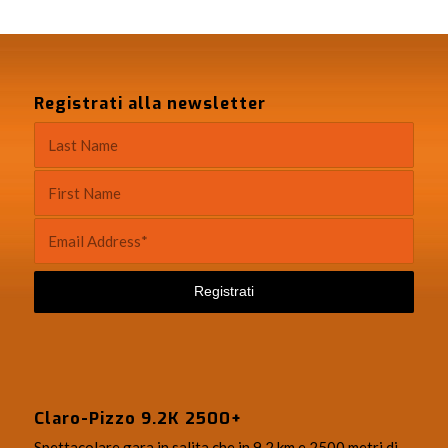
Registrati alla newsletter
Claro-Pizzo 9.2K 2500+
Spettacolare gara in salita che in 9.2 km e 2500 metri di