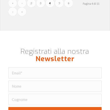
«
‹
2
3
4
5
6
Pagina 4 di 11
›
»
Registrati alla nostra
Newsletter