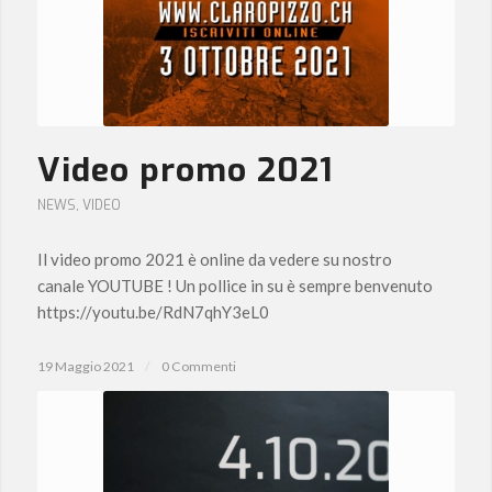
Video promo 2021
NEWS
,
VIDEO
Il video promo 2021 è online da vedere su nostro
canale YOUTUBE ! Un pollice in su è sempre benvenuto
https://youtu.be/RdN7qhY3eL0
19 Maggio 2021
/
0 Commenti