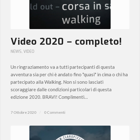
Video 2020 – completo!
NEWS
,
VIDEO
Un ringraziamento va a tutti partecipanti di questa
avventura sia per chi è andato fino "quasi" in cima o chi ha
partecipato alla Walking. Non si sono lasciati
scoraggiare dalle condizioni particolari di questa
edizione 2020. BRAVI! Complimenti…
7 Ottobre 2020
/
0 Commenti