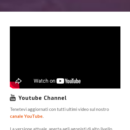
Youtube Channel
Tenetevi aggiornati con tutti ultimi video sul nostro
canale YouTube
.
La versione attuale, aperta agli agonisti di alto livello