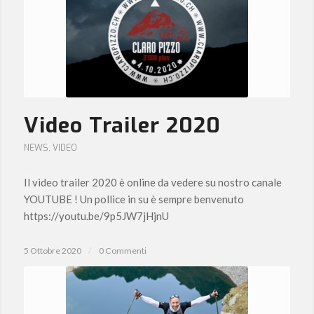
Video Trailer 2020
NEWS
,
VIDEO
Il video trailer 2020 è online da vedere su nostro canale
YOUTUBE ! Un pollice in su è sempre benvenuto
https://youtu.be/9p5JW7jHjnU
5 Ottobre 2020
/
0 Commenti