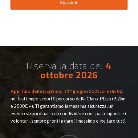
Riserva la data del
4
ottobre 2026
Apertura delle iscrizioni il 1° giugno 2025, ore 06:00
,
nel frattempo scopri il percorso della Claro-Pizzo (9.2km
e 2500D+). Ti garantiamo la massima sicurezza, un
evento straordinario da condividere con i partecipanti e i
volontari, sempre pronti a dare il massimo e incitare tutti.